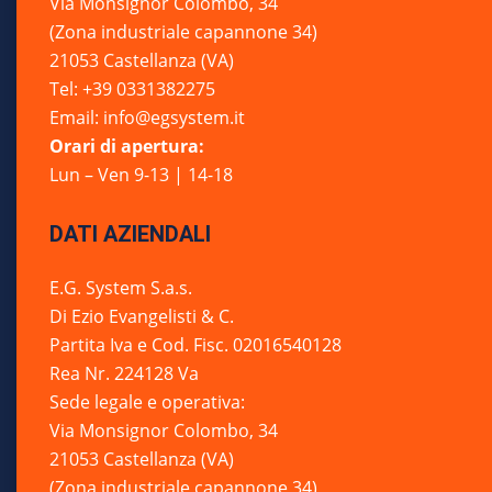
Via Monsignor Colombo, 34
(Zona industriale capannone 34)
21053 Castellanza (VA)
Tel: +39 0331382275
Email: info@egsystem.it
Orari di apertura:
Lun – Ven 9-13 | 14-18
DATI AZIENDALI
E.G. System S.a.s.
Di Ezio Evangelisti & C.
Partita Iva e Cod. Fisc. 02016540128
Rea Nr. 224128 Va
Sede legale e operativa:
Via Monsignor Colombo, 34
21053 Castellanza (VA)
(Zona industriale capannone 34)