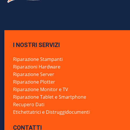
I NOSTRI SERVIZI
Riparazione Stampanti
Riparazioni Hardware
Riparazione Server
Riparazione Plotter
Riparazione Monitor e TV
Riparazione Tablet e Smartphone
Recupero Dati
Etichettatrici e Distruggidocumenti
CONTATTI