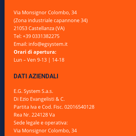
Via Monsignor Colombo, 34
(Zona industriale capannone 34)
21053 Castellanza (VA)
Tel: +39 0331382275
Email: info@egsystem.it
Orari di apertura:
Lun – Ven 9-13 | 14-18
DATI AZIENDALI
E.G. System S.a.s.
Di Ezio Evangelisti & C.
Partita Iva e Cod. Fisc. 02016540128
Rea Nr. 224128 Va
Sede legale e operativa:
Via Monsignor Colombo, 34