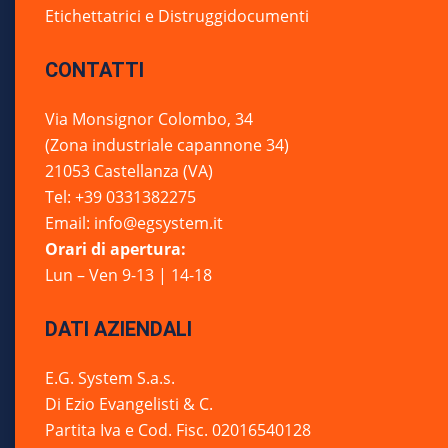
Etichettatrici e Distruggidocumenti
CONTATTI
Via Monsignor Colombo, 34
(Zona industriale capannone 34)
21053 Castellanza (VA)
Tel: +39 0331382275
Email: info@egsystem.it
Orari di apertura:
Lun – Ven 9-13 | 14-18
DATI AZIENDALI
E.G. System S.a.s.
Di Ezio Evangelisti & C.
Partita Iva e Cod. Fisc. 02016540128